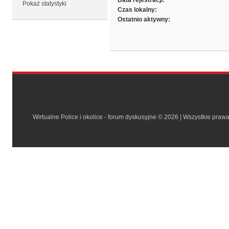
Data rejestracji:
Pokaż statystyki
Czas lokalny:
Ostatnio aktywny:
Wirtualne Police i okolice - forum dyskusyjne © 2026 | Wszystkie praw