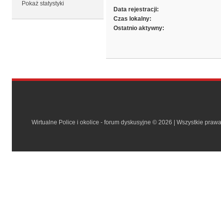
Pokaż statystyki
Data rejestracji:
Czas lokalny:
Ostatnio aktywny:
Wirtualne Police i okolice - forum dyskusyjne © 2026 | Wszystkie praw