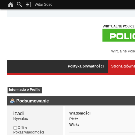
Witaj Gość
Notice
: Undefined index: tapatalk_body_hook in
/home/klient.dhosting.pl/wipmed
Wirtualne Poli
Polityka prywatności
Strona główn
Informacja o Profilu
Podsumowanie
izadi 
Wiadomości:
Bywalec
Płeć:
Wiek:
Offline
Pokaż wiadomości