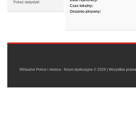
Data rejestracji:
Pokaż statystyki
Czas lokalny:
Ostatnio aktywny:
Wirtualne Police i okolice - forum dyskusyjne © 2026 | Wszystkie praw