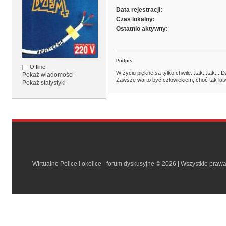
Data rejestracji:
Czas lokalny:
Ostatnio aktywny:
Podpis:
Offline
W życiu piękne są tylko chwile...tak...tak...
Pokaż wiadomości
Zawsze warto być człowiekiem, choć tak łatw
Pokaż statystyki
Wirtualne Police i okolice - forum dyskusyjne © 2026 | Wszystkie praw