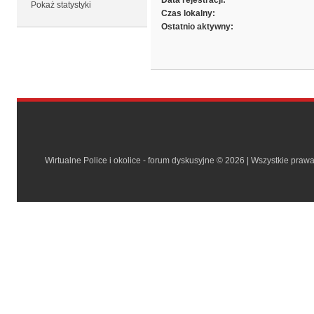
Data rejestracji:
Pokaż statystyki
Czas lokalny:
Ostatnio aktywny:
Wirtualne Police i okolice - forum dyskusyjne © 2026 | Wszystkie praw