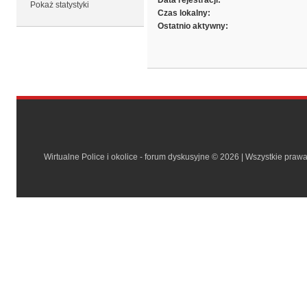
Data rejestracji:
Pokaż statystyki
Czas lokalny:
Ostatnio aktywny:
Wirtualne Police i okolice - forum dyskusyjne © 2026 | Wszystkie praw