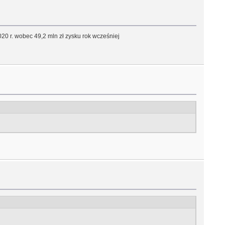
0 r. wobec 49,2 mln zł zysku rok wcześniej