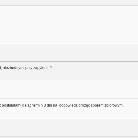
i, niezbędnymi przy zapyleniu?
 z postulatami dając termin 8 dni na odpowiedź grożąc sporem zbiorowym.