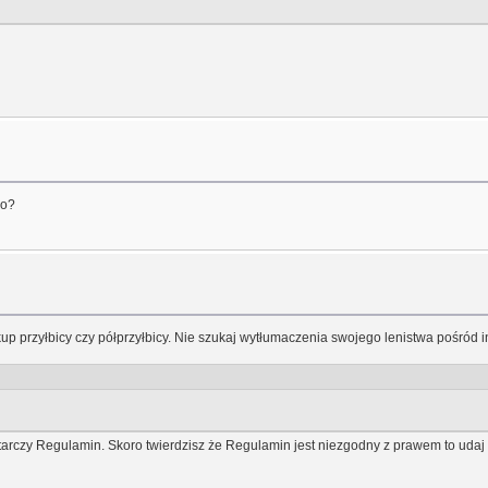
go?
 zakup przyłbicy czy półprzyłbicy. Nie szukaj wytłumaczenia swojego lenistwa pośr
arczy Regulamin. Skoro twierdzisz że Regulamin jest niezgodny z prawem to udaj s