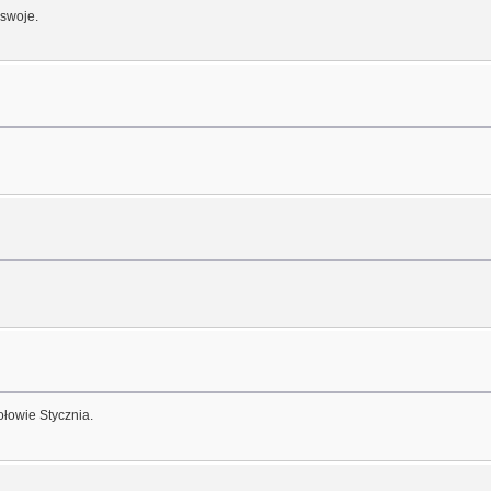
 swoje.
ołowie Stycznia.