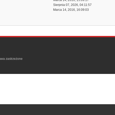
Marca 14, 2016, 15:09:17
Sierpnia 07, 2026, 04:11:57
Marca 14, 2016, 16:09:03
rawa zastrzeżone