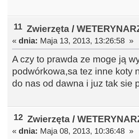
11
Zwierzęta
/
WETERYNARZE
«
dnia:
Maja 13, 2013, 13:26:58 »
A czy to prawda ze moge ją wy
podwórkowa,sa tez inne koty n
do nas od dawna i juz tak sie 
12
Zwierzęta
/
WETERYNARZE
«
dnia:
Maja 08, 2013, 10:36:48 »