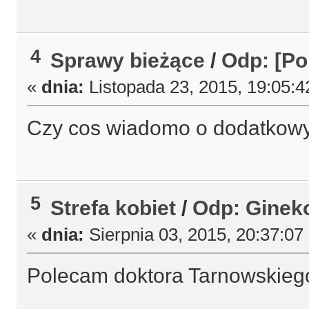
4
Sprawy bieżące
/
Odp: [Po
«
dnia:
Listopada 23, 2015, 19:05:4
Czy cos wiadomo o dodatkowy
5
Strefa kobiet
/
Odp: Ginek
«
dnia:
Sierpnia 03, 2015, 20:37:07
Polecam doktora Tarnowskiego