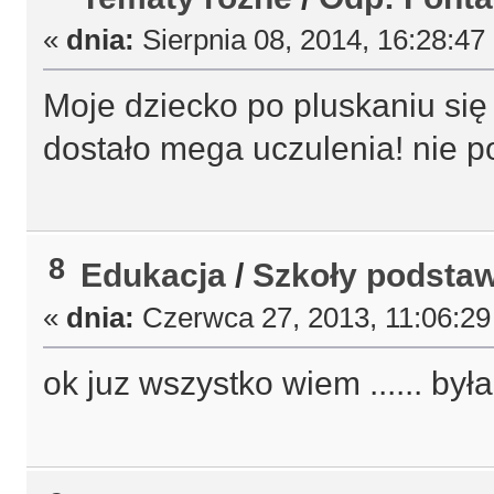
«
dnia:
Sierpnia 08, 2014, 16:28:47
Moje dziecko po pluskaniu si
dostało mega uczulenia! nie po
8
Edukacja
/
Szkoły podsta
«
dnia:
Czerwca 27, 2013, 11:06:29
ok juz wszystko wiem ...... był