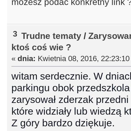
mozesz podac konkretny link 
3
Trudne tematy
/
Zarysowan
ktoś coś wie ?
«
dnia:
Kwietnia 08, 2016, 22:23:10
witam serdecznie. W dniac
parkingu obok przedszkola
zarysował zderzak przedni
które widziały lub wiedzą 
Z góry bardzo dziękuje.