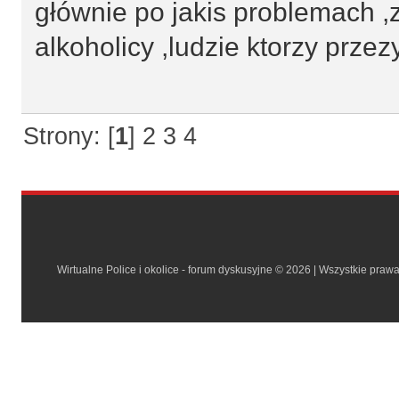
głównie po jakis problemach ,z 
alkoholicy ,ludzie ktorzy przez
Strony: [
1
]
2
3
4
Wirtualne Police i okolice - forum dyskusyjne © 2026 | Wszystkie praw