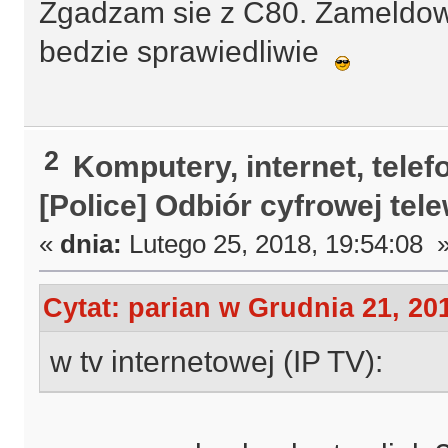
Zgadzam sie z C80. Zameldowa
bedzie sprawiedliwie
2
Komputery, internet, telef
[Police] Odbiór cyfrowej tel
«
dnia:
Lutego 25, 2018, 19:54:08 
Cytat: parian w Grudnia 21, 20
w tv internetowej (IP TV):