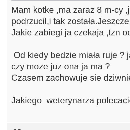
Mam kotke ,ma zaraz 8 m-cy ,je
podrzucil,i tak została.Jeszcz
Jakie zabiegi ja czekaja ,tzn 
Od kiedy bedzie miała ruje ? 
czy moze juz ona ja ma ?
Czasem zachowuje sie dziwnie 
Jakiego weterynarza polecaci