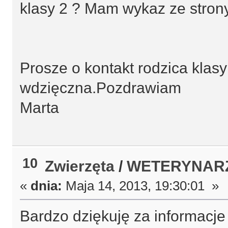
klasy 2 ? Mam wykaz ze stron
Prosze o kontakt rodzica klas
wdzięczna.Pozdrawiam
Marta
10
Zwierzęta
/
WETERYNARZE
«
dnia:
Maja 14, 2013, 19:30:01 »
Bardzo dziękuję za informacj