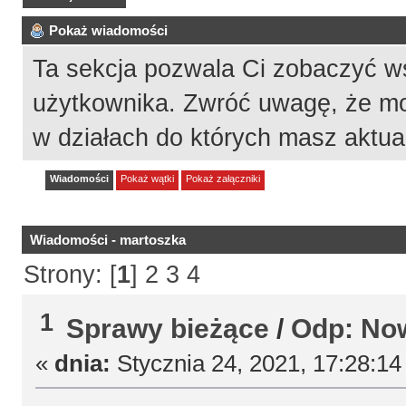
Pokaż wiadomości
Ta sekcja pozwala Ci zobaczyć w
użytkownika. Zwróć uwagę, że mo
w działach do których masz aktua
Wiadomości
Pokaż wątki
Pokaż załączniki
Wiadomości - martoszka
Strony: [
1
]
2
3
4
1
Sprawy bieżące
/
Odp: Now
«
dnia:
Stycznia 24, 2021, 17:28:14