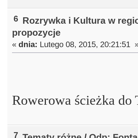
6
Rozrywka i Kultura w regi
propozycje
«
dnia:
Lutego 08, 2015, 20:21:51 
Rowerowa ścieżka do 
7
Tematy różne
/
Odp: Font