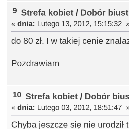
9
Strefa kobiet
/
Dobór bius
«
dnia:
Lutego 13, 2012, 15:15:32 
do 80 zł. I w takiej cenie zna
Pozdrawiam
10
Strefa kobiet
/
Dobór biu
«
dnia:
Lutego 03, 2012, 18:51:47 
Chyba jeszcze się nie urodził 