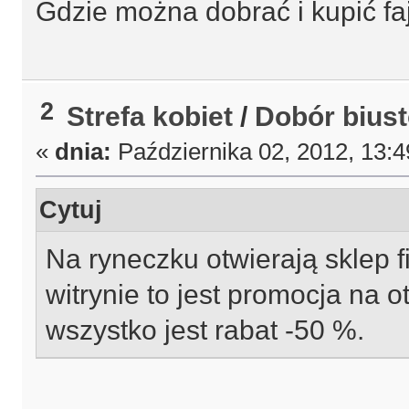
Gdzie można dobrać i kupić fa
2
Strefa kobiet
/
Dobór bius
«
dnia:
Października 02, 2012, 13:
Cytuj
Na ryneczku otwierają sklep 
witrynie to jest promocja na o
wszystko jest rabat -50 %.