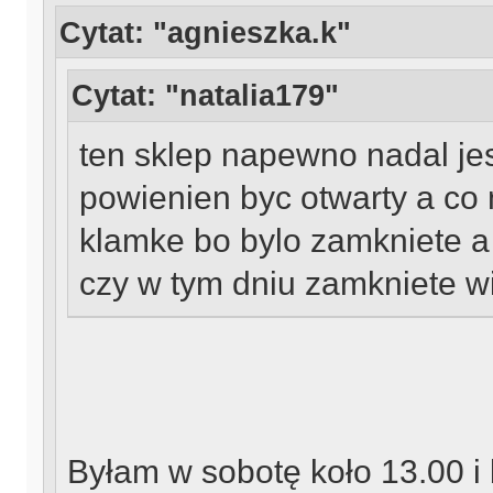
Cytat: "agnieszka.k"
Cytat: "natalia179"
ten sklep napewno nadal jes
powienien byc otwarty a co
klamke bo bylo zamkniete a 
czy w tym dniu zamkniete w
Byłam w sobotę koło 13.00 i 