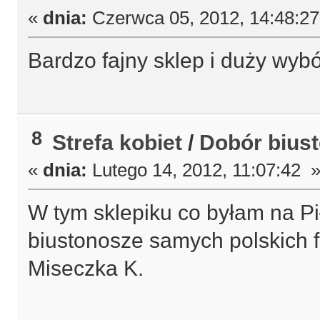
«
dnia:
Czerwca 05, 2012, 14:48:2
Bardzo fajny sklep i duży wyb
8
Strefa kobiet
/
Dobór bius
«
dnia:
Lutego 14, 2012, 11:07:42 
W tym sklepiku co byłam na P
biustonosze samych polskich f
Miseczka K.