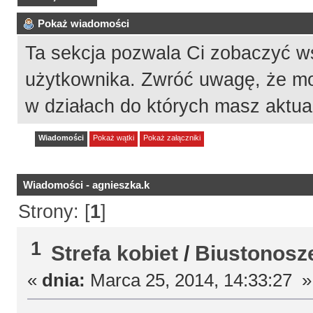
Pokaż wiadomości
Ta sekcja pozwala Ci zobaczyć w
użytkownika. Zwróć uwagę, że mo
w działach do których masz aktua
Wiadomości
Pokaż wątki
Pokaż załączniki
Wiadomości - agnieszka.k
Strony: [
1
]
1
Strefa kobiet
/
Biustonosz
«
dnia:
Marca 25, 2014, 14:33:27 »