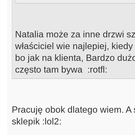
Natalia może za inne drzwi s
właściciel wie najlepiej, kied
bo jak na klienta, Bardzo duż
często tam bywa :rotfl:
Pracuję obok dlatego wiem. A s
sklepik :lol2: