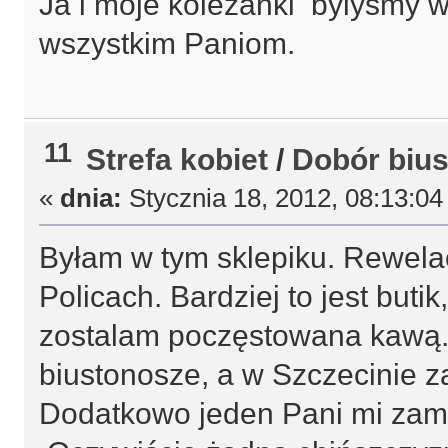
Ja i moje koleżanki bylyśmy w
wszystkim Paniom.
11
Strefa kobiet
/
Dobór biu
«
dnia:
Stycznia 18, 2012, 08:13:04
Byłam w tym sklepiku. Rewela
Policach. Bardziej to jest buti
zostalam poczęstowana kawą.
biustonosze, a w Szczecinie z
Dodatkowo jeden Pani mi zamó