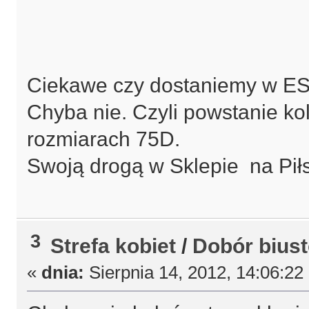
Ciekawe czy dostaniemy w ES
Chyba nie. Czyli powstanie kol
rozmiarach 75D.
Swoją drogą w Sklepie na Pił
3
Strefa kobiet
/
Dobór bius
«
dnia:
Sierpnia 14, 2012, 14:06:22