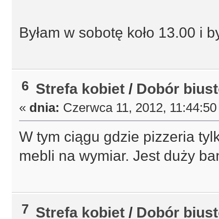
Byłam w sobotę koło 13.00 i b
6
Strefa kobiet
/
Dobór bius
«
dnia:
Czerwca 11, 2012, 11:44:50
W tym ciągu gdzie pizzeria tyl
mebli na wymiar. Jest duży ba
7
Strefa kobiet
/
Dobór bius