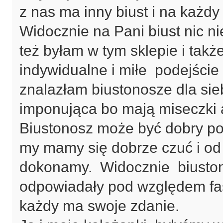
z nas ma inny biust i na każdy
Widocznie na Pani biust nic n
też byłam w tym sklepie i takż
indywidualne i miłe podejście
znalazłam biustonosze dla si
imponująca bo mają miseczki a
Biustonosz może być dobry po
my mamy się dobrze czuć i od
dokonamy. Widocznie biustono
odpowiadały pod względem fas
każdy ma swoje zdanie.