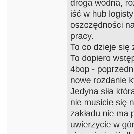
droga wodna, roz
iść w hub logist
oszczędności na 
pracy.
To co dzieje się 
To dopiero wstę
4bop - poprzedni
nowe rozdanie k
Jedyna siła któr
nie musicie się 
zakładu nie ma p
uwierzycie w gó