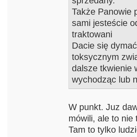
sprzedany.
Także Panowie 
sami jesteście o
traktowani
Dacie się dymać
toksycznym zwią
dalsze tkwienie 
wychodząc lub n
W punkt. Juz daw
mówili, ale to nie
Tam to tylko ludzi