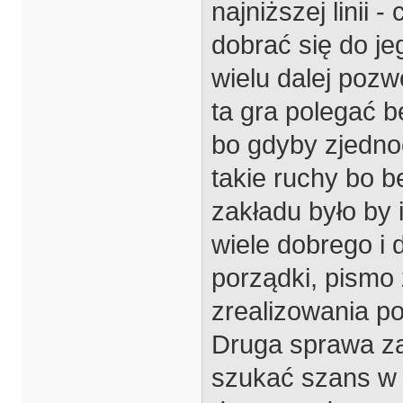
najniższej linii -
dobrać się do j
wielu dalej pozw
ta gra polegać b
bo gdyby zjedno
takie ruchy bo b
zakładu było by 
wiele dobrego i 
porządki, pismo
zrealizowania po
Druga sprawa za
szukać szans w l