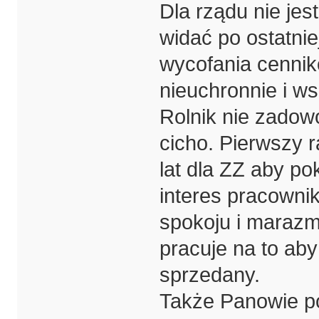
Dla rządu nie jes
widać po ostatnie
wycofania cennik
nieuchronnie i ws
Rolnik nie zadow
cicho. Pierwszy r
lat dla ZZ aby po
interes pracowni
spokoju i marazm
pracuje na to ab
sprzedany.
Także Panowie p