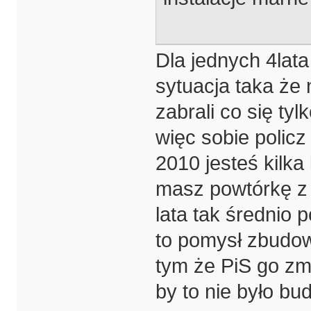
Dla jednych 4lata
sytuacja taka że
zabrali co się tyl
więc sobie policz
2010 jesteś kilka
masz powtórkę z 
lata tak średnio 
to pomysł zbudowa
tym że PiS go zm
by to nie było bu