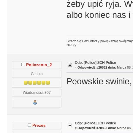
żeby upić ryja. W
albo koniec nas i
Strzeż się ludzi, którzy powiększają swój m
Natury.
Odp: [Police] ZCH Police
Policzanin_2
«
Odpowiedź #20862 dnia:
Marca 08, 
Gaduła
Peowskie swinie,
Wiadomości: 307
Odp: [Police] ZCH Police
Prezes
«
Odpowiedź #20863 dnia:
Marca 08, 