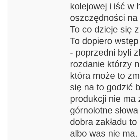
kolejowej i iść w
oszczędności na t
To co dzieje się 
To dopiero wstęp
- poprzedni byli
rozdanie którzy n
która może to zmi
się na to godzić
produkcji nie ma 
górnolotne słowa 
dobra zakładu to 
albo was nie ma.