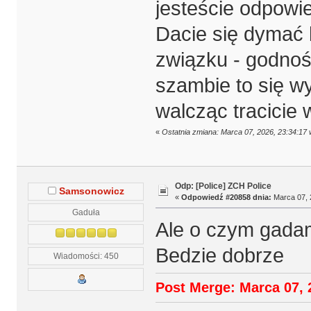
jesteście odpowie
Dacie się dymać 
związku - godnoś
szambie to się w
walcząc tracicie
«
Ostatnia zmiana: Marca 07, 2026, 23:34:17
Odp: [Police] ZCH Police
Samsonowicz
«
Odpowiedź #20858 dnia:
Marca 07, 
Gaduła
Ale o czym gadam
Bedzie dobrze
Wiadomości: 450
Post Merge: Marca 07, 