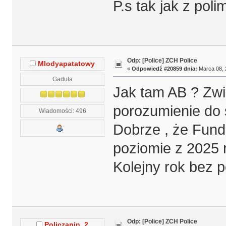
P.s tak jak z poli
Odp: [Police] ZCH Police
Mlodyapatatowy
«
Odpowiedź #20859 dnia:
Marca 08, 
Gaduła
Jak tam AB ? Zwią
porozumienie do 
Wiadomości: 496
Dobrze , że Fund
poziomie z 2025 
Kolejny rok bez p
Odp: [Police] ZCH Police
Policzanin_2