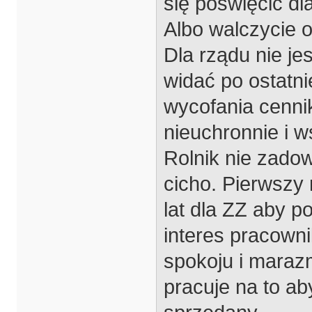
się poświęcić dl
Albo walczycie o
Dla rządu nie je
widać po ostatni
wycofania cennik
nieuchronnie i w
Rolnik nie zado
cicho. Pierwszy 
lat dla ZZ aby p
interes pracowni
spokoju i maraz
pracuje na to a