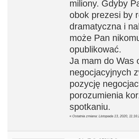
miliony. Gdyby P
obok prezesi by r
dramatyczna i nal
może Pan nikomu 
opublikować.
Ja mam do Was o
negocjacyjnych z
pozycję negocjac
porozumienia kor
spotkaniu.
«
Ostatnia zmiana: Listopada 13, 2020, 11:16