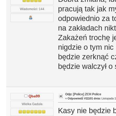
pracują tak jak 
Wiadomości: 144
odpowiednio za to
na zakładach nikt
Zakażeń trochę je
nigdzie o tym nic
będzie zerknąć c
będzie walczył o 
Odp: [Police] ZCH Police
Qba99
«
Odpowiedź #11101 dnia:
Listopada 1
Wielka Gaduła
Kasy nie będzie 