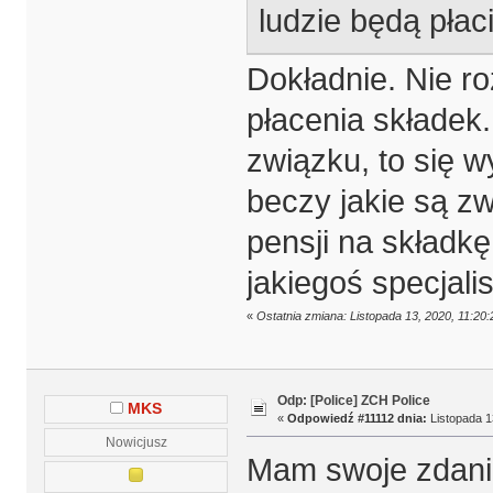
ludzie będą płac
Dokładnie. Nie ro
płacenia składek.
związku, to się wy
beczy jakie są zw
pensji na składk
jakiegoś specjalis
«
Ostatnia zmiana: Listopada 13, 2020, 11:2
Odp: [Police] ZCH Police
MKS
«
Odpowiedź #11112 dnia:
Listopada 1
Nowicjusz
Mam swoje zdanie