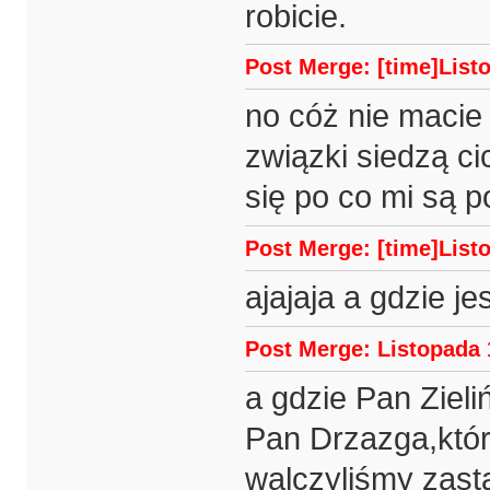
robicie.
Post Merge: [time]Listo
no cóż nie macie 
związki siedzą ci
się po co mi są p
Post Merge: [time]Listo
ajajaja a gdzie je
Post Merge: Listopada 
a gdzie Pan Zieliń
Pan Drzazga,któr
walczyliśmy zast