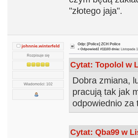
"złotego jaja".
Odp: [Police] ZCH Police
johnnie.winterfeld
«
Odpowiedź #11103 dnia:
Listopada 1
Rozpisuje się
Cytat: Topolol w 
Dobra zmiana, l
Wiadomości: 102
pracują tak jak 
odpowiednio za 
Cytat: Qba99 w Li