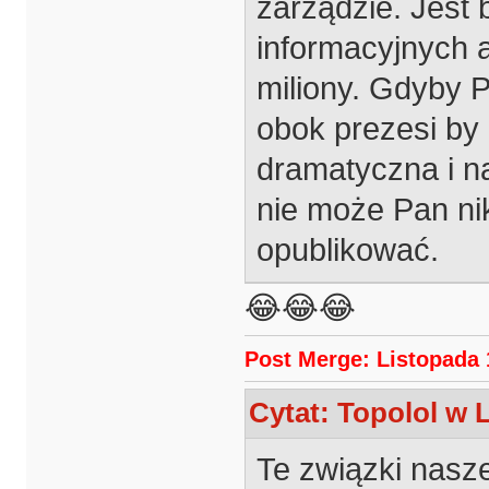
zarządzie. Jest 
informacyjnych a
miliony. Gdyby 
obok prezesi by 
dramatyczna i na
nie może Pan ni
opublikować.
😂😂😂
Post Merge: Listopada 1
Cytat: Topolol w 
Te związki nasze