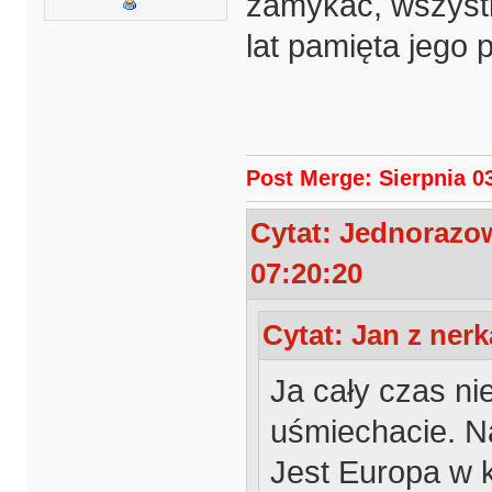
zamykać, wszystk
lat pamięta jego 
Post Merge: Sierpnia 03
Cytat: Jednorazow
07:20:20
Cytat: Jan z nerk
Ja cały czas ni
uśmiechacie. Na
Jest Europa w 