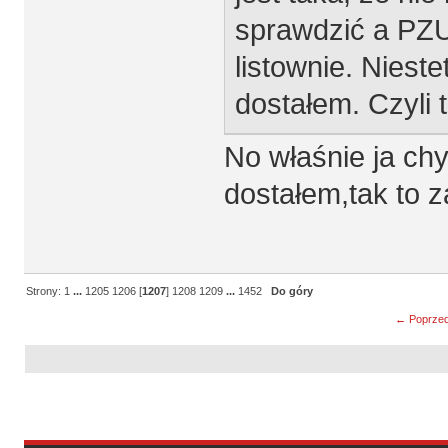
sprawdzić a PZU
listownie. Nieste
dostałem. Czyli 
No właśnie ja chy
dostałem,tak to 
Strony:
1
...
1205
1206
[
1207
]
1208
1209
...
1452
Do góry
← Poprzed