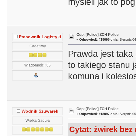
myśleli jak to po
Odp: [Police] ZCH Police
Pracownik Logistyki
«
Odpowiedź #18096 dnia:
Sierpnia 04
Gadatliwy
Prawda jest taka 
to takiego stanu j
Wiadomości: 85
komuna i kolesio
Odp: [Police] ZCH Police
Wodnik Szuwarek
«
Odpowiedź #18097 dnia:
Sierpnia 05
Wielka Gaduła
Cytat: żwirek bez