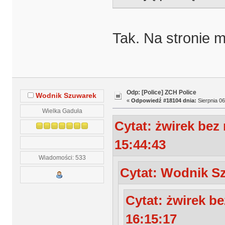
Tak. Na stronie 
Odp: [Police] ZCH Police
Wodnik Szuwarek
«
Odpowiedź #18104 dnia:
Sierpnia 06
Wielka Gaduła
Cytat: żwirek bez
15:44:43
Wiadomości: 533
Cytat: Wodnik Sz
Cytat: żwirek b
16:15:17