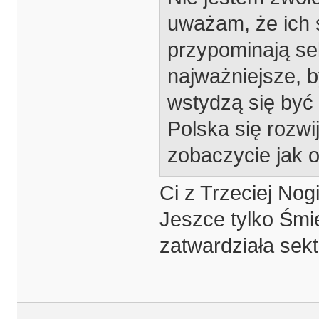
uważam, że ich s
przypominają se
najważniejsze, by
wstydzą się być 
Polska się rozwi
zobaczycie jak 
Ci z Trzeciej Nogi
Jeszce tylko Śmie
zatwardziała sek