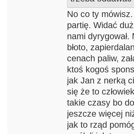
No co ty mówisz.
partię. Widać duż
nami dyrygował. 
błoto, zapierdala
cenach paliw, zał
ktoś kogoś spons
jak Jan z nerką 
się że to człowiek
takie czasy bo do
jeszcze więcej niż
jak to rząd pomó