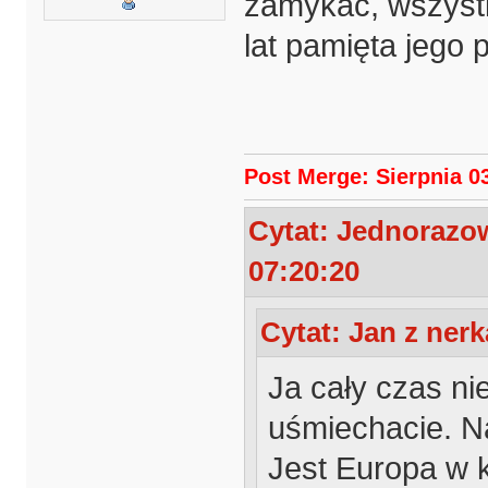
zamykać, wszystk
lat pamięta jego 
Post Merge: Sierpnia 03
Cytat: Jednorazow
07:20:20
Cytat: Jan z nerk
Ja cały czas ni
uśmiechacie. Na
Jest Europa w 