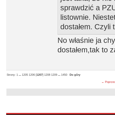
sprawdzić a PZU
listownie. Nieste
dostałem. Czyli 
No właśnie ja chy
dostałem,tak to 
Strony:
1
...
1205
1206
[
1207
]
1208
1209
...
1450
Do góry
← Poprzed