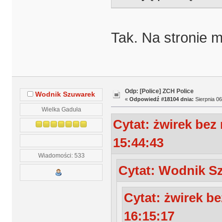
Tak. Na stronie 
Odp: [Police] ZCH Police
Wodnik Szuwarek
«
Odpowiedź #18104 dnia:
Sierpnia 06
Wielka Gaduła
Cytat: żwirek bez
15:44:43
Wiadomości: 533
Cytat: Wodnik Sz
Cytat: żwirek b
16:15:17