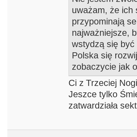
uważam, że ich s
przypominają se
najważniejsze, by
wstydzą się być 
Polska się rozwi
zobaczycie jak 
Ci z Trzeciej Nogi
Jeszce tylko Śmie
zatwardziała sek