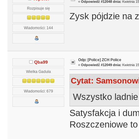
«
Odpowiedź #12048 dnia:
Kwietnia 15
Rozpisuje się
Zysk pójdzie na 
Wiadomości: 144
Odp: [Police] ZCH Police
Qba99
«
Odpowiedź #12049 dnia:
Kwietnia 15
Wielka Gaduła
Cytat: Samsonowic
Wiadomości: 679
Wszystko ladnie 
Satysfakcja i dum
Roszczeniowe to