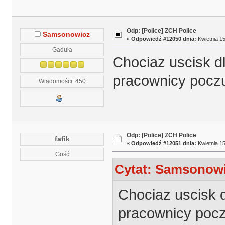
Odp: [Police] ZCH Police
Samsonowicz
«
Odpowiedź #12050 dnia:
Kwietnia 15
Gaduła
Chociaz uscisk dl
pracownicy poczu
Wiadomości: 450
Odp: [Police] ZCH Police
fafik
«
Odpowiedź #12051 dnia:
Kwietnia 15
Gość
Cytat: Samsonowic
Chociaz uscisk d
pracownicy poczu