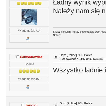
Ładny wynik wyp
Należy nam się n
Wiadomości: 714
Strzeż się ludzi, którzy powiększają swój m
Natury.
Odp: [Police] ZCH Police
Samsonowicz
«
Odpowiedź #12047 dnia:
Kwietnia 15
Gaduła
Wszystko ladnie i
Wiadomości: 450
Odp: [Police] ZCH Police
Topolol