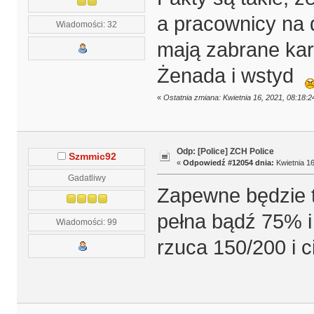
a pracownicy na 
Wiadomości: 32
mają zabrane kar
Żenada i wstyd
«
Ostatnia zmiana: Kwietnia 16, 2021, 08:18:
Odp: [Police] ZCH Police
Szmmic92
«
Odpowiedź #12054 dnia:
Kwietnia 16
Gadatliwy
Zapewne będzie 
pełna bądź 75% i
Wiadomości: 99
rzuca 150/200 i c