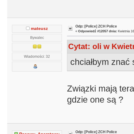
Odp: [Police] ZCH Police
mateusz
«
Odpowiedź #12057 dnia:
Kwietnia 16
Bywalec
Cytat: oli w Kwiet
Wiadomości: 32
chciałbym znać
Związki mają ter
gdzie one są ?
Odp: [Police] ZCH Police