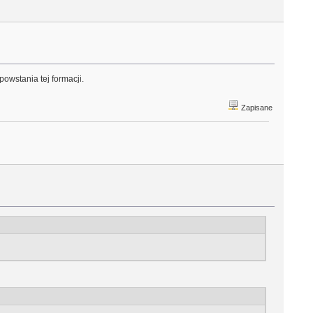
owstania tej formacji.
Zapisane