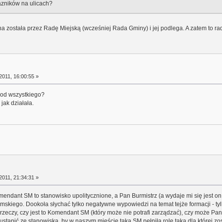
razników na ulicach?
a została przez Radę Miejską (wcześniej Rada Gminy) i jej podlega. A zatem to radn
2011, 16:00:55 »
h od wszystkiego?
jak działała.
2011, 21:34:31 »
ndant SM to stanowisko upolitycznione, a Pan Burmistrz (a wydaje mi się jest on
skiego. Dookoła słychać tylko negatywne wypowiedzi na temat tejże formacji - tylko
rzeczy, czy jest to Komendant SM (który może nie potrafi zarządzać), czy może Pan B
tąpić ze stanowiska, by w naszym mieście taka SM pełniła rolę taką dla której zos