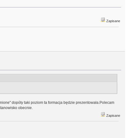
Zapisane
nione" dopóty taki poziom ta formacja będzie prezentowała.Polecam
stanowisko obecnie.
Zapisane