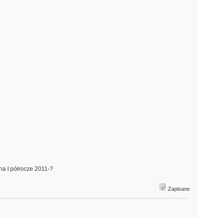
 na I półrocze 2011-?
Zapisane