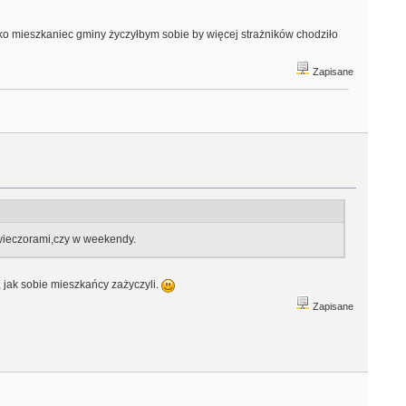
jako mieszkaniec gminy życzyłbym sobie by więcej strażników chodziło
Zapisane
 wieczorami,czy w weekendy.
, jak sobie mieszkańcy zażyczyli.
Zapisane