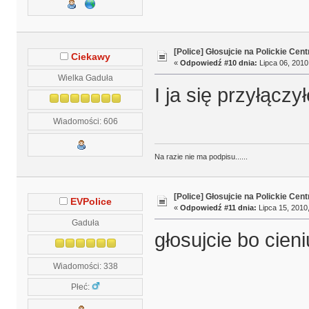
[Police] Głosujcie na Polickie Cen
Ciekawy
«
Odpowiedź #10 dnia:
Lipca 06, 2010
Wielka Gaduła
I ja się przyłączy
Wiadomości: 606
Na razie nie ma podpisu......
[Police] Głosujcie na Polickie Cen
EVPolice
«
Odpowiedź #11 dnia:
Lipca 15, 2010,
Gaduła
głosujcie bo cieni
Wiadomości: 338
Płeć: