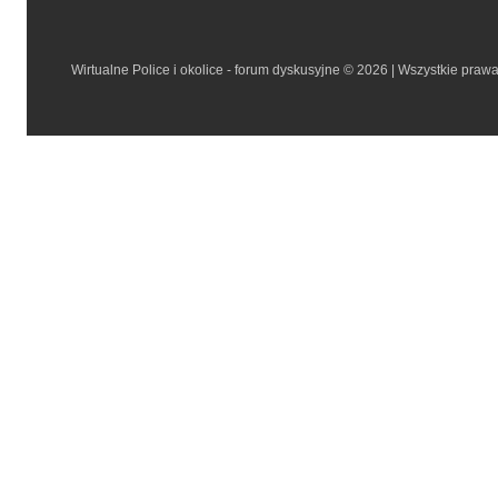
Wirtualne Police i okolice - forum dyskusyjne © 2026 | Wszystkie praw