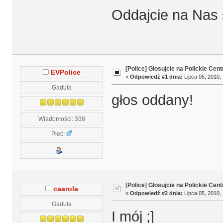
Oddajcie na Nas s
[Police] Głosujcie na Polickie Cen
EVPolice
«
Odpowiedź #1 dnia:
Lipca 05, 2010, 
Gaduła
głos oddany!
Wiadomości: 338
Płeć:
[Police] Głosujcie na Polickie Cen
caarola
«
Odpowiedź #2 dnia:
Lipca 05, 2010, 
Gaduła
I mój ;]