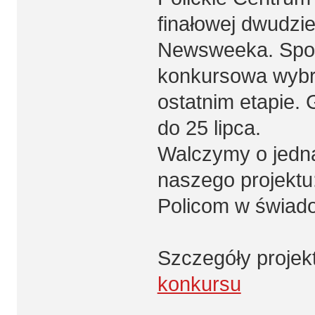
finałowej dwudzie
Newsweeka. Spoś
konkursowa wybra
ostatnim etapie.
do 25 lipca.
Walczymy o jedną 
naszego projektu:
Policom w świad
Szczegóły projek
konkursu