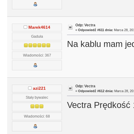
Odp: Vectra
Marek4614
«
Odpowiedź #611 dnia:
Marca 28, 201
Gaduła
Na kablu mam je
Wiadomości: 367
Odp: Vectra
azi221
«
Odpowiedź #612 dnia:
Marca 28, 201
Stały bywalec
Vectra Prędkość 
Wiadomości: 68