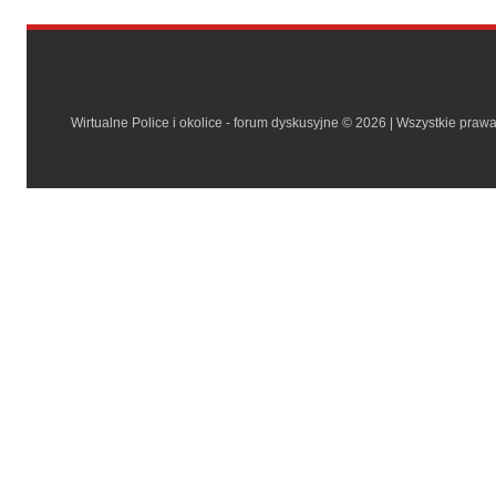
Wirtualne Police i okolice - forum dyskusyjne © 2026 | Wszystkie praw