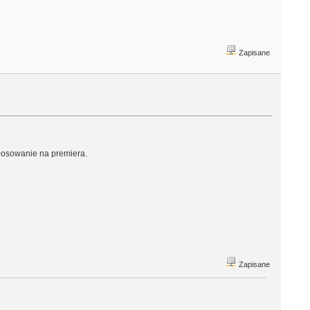
Zapisane
głosowanie na premiera.
Zapisane