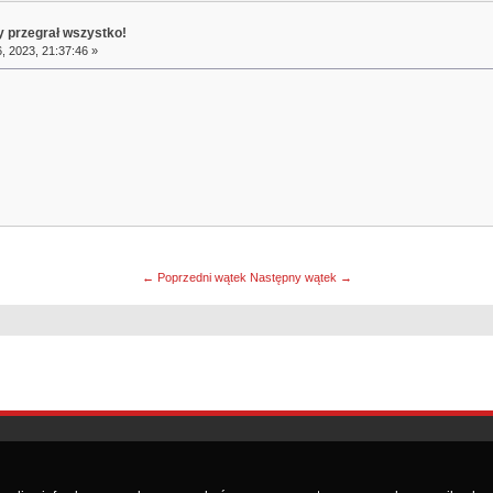
y przegrał wszystko!
, 2023, 21:37:46 »
← Poprzedni wątek
Następny wątek →