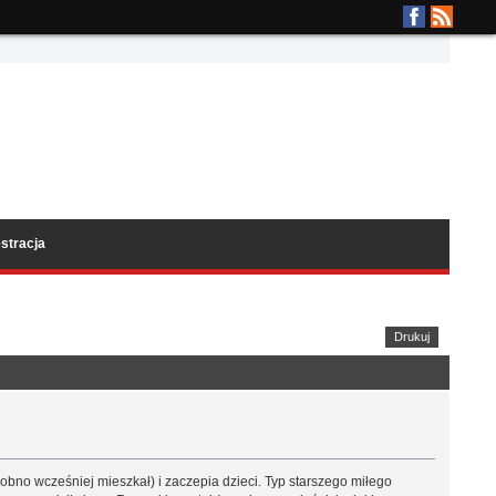
stracja
Drukuj
dobno wcześniej mieszkał) i zaczepia dzieci. Typ starszego miłego