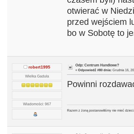
otwierać w Niedz
przed wejściem lu
bo w Sobotę to j
Odp: Centrum Handlowe?
robert1995
«
Odpowiedź #80 dnia:
Grudnia 16, 20
Wielka Gaduła
Powinni rozdawać
Wiadomości: 967
Razem z żoną postanowiliśmy nie mieć dzieci. 