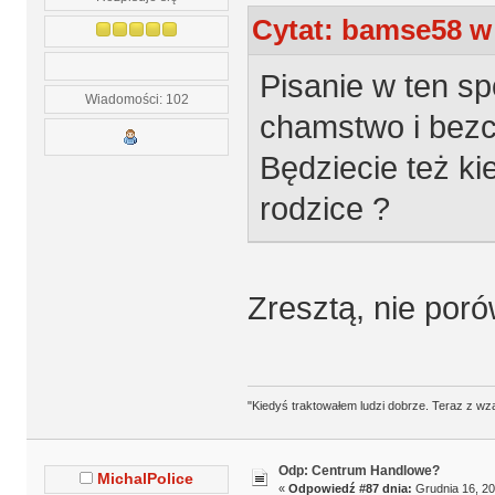
Cytat: bamse58 w 
Pisanie w ten sp
Wiadomości: 102
chamstwo i bezc
Będziecie też ki
rodzice ?
Zresztą, nie poró
"Kiedyś traktowałem ludzi dobrze. Teraz z wz
Odp: Centrum Handlowe?
MichalPolice
«
Odpowiedź #87 dnia:
Grudnia 16, 20