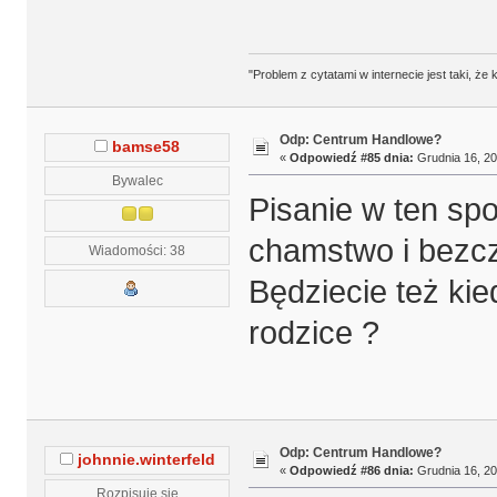
"Problem z cytatami w internecie jest taki, ż
Odp: Centrum Handlowe?
bamse58
«
Odpowiedź #85 dnia:
Grudnia 16, 20
Bywalec
Pisanie w ten spo
chamstwo i bezcz
Wiadomości: 38
Będziecie też kie
rodzice ?
Odp: Centrum Handlowe?
johnnie.winterfeld
«
Odpowiedź #86 dnia:
Grudnia 16, 20
Rozpisuje się