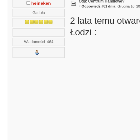
Odp: Centrum Handlowe?
heineken
«
Odpowiedź #81 dnia:
Grudnia 16, 20
Gaduła
2 lata temu otwar
Łodzi :
Wiadomości: 464