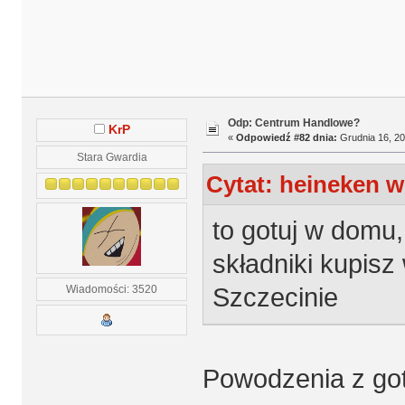
Odp: Centrum Handlowe?
KrP
«
Odpowiedź #82 dnia:
Grudnia 16, 20
Stara Gwardia
Cytat: heineken w
to gotuj w domu,
składniki kupisz
Szczecinie
Wiadomości: 3520
Powodzenia z go