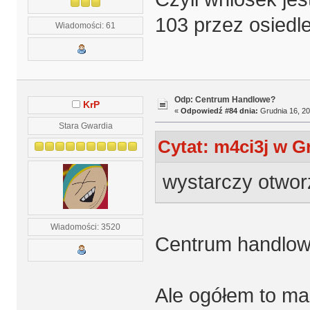
103 przez osiedl
Wiadomości: 61
Odp: Centrum Handlowe?
KrP
«
Odpowiedź #84 dnia:
Grudnia 16, 20
Stara Gwardia
Cytat: m4ci3j w G
wystarczy otwor
Wiadomości: 3520
Centrum handlowe
Ale ogółem to ma