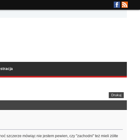
stracja
Drukuj
ć szczerze mówiąc nie jestem pewien, czy "zachodni" też mieli żółte