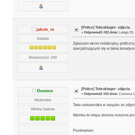
[Police] Tobruklager- zdjęcia.
jakub_m
«
Odpowiedź #22 dnia:
Lutego 25, 
Gaduła
Zgłaszam akces redakcyjny, graficzny, 
specjalizującymi się w takiej tematyce
Wiadomości: 280
[Police] Tobruklager- zdjęcia.
Domino
«
Odpowiedź #23 dnia:
Czerwca 16
Moderator
Taka ciekawostka w związku ze zdjęci
Wielka Gaduła
Wpinka do klapy ubrania noszona prz
Pozdrawiam