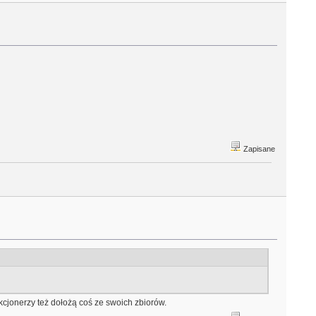
Zapisane
kcjonerzy też dołożą coś ze swoich zbiorów.