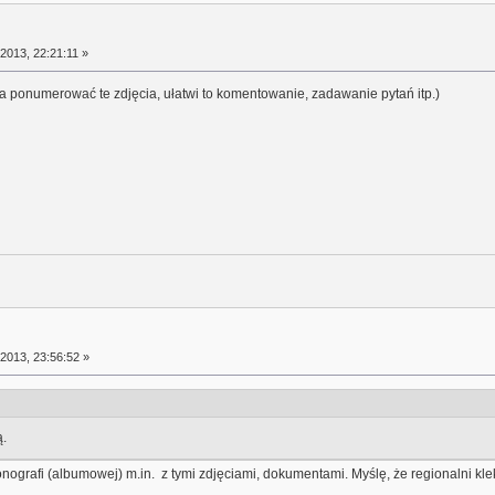
2013, 22:21:11 »
a ponumerować te zdjęcia, ułatwi to komentowanie, zadawanie pytań itp.)
2013, 23:56:52 »
ą.
ografi (albumowej) m.in. z tymi zdjęciami, dokumentami. Myślę, że regionalni kle