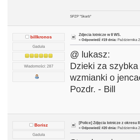
SPZP "Skarb"
Zdjecia lotnicze w II WS.
billkronos
«
Odpowiedź #19 dnia:
Października 2
Gaduła
@ lukasz:
Dzieki za szybka
Wiadomości: 287
wzmianki o jenca
Pozdr. - Bill
[Police] Zdjęcia lotnicze z okresu I
Borisz
«
Odpowiedź #20 dnia:
Października 2
Gaduła