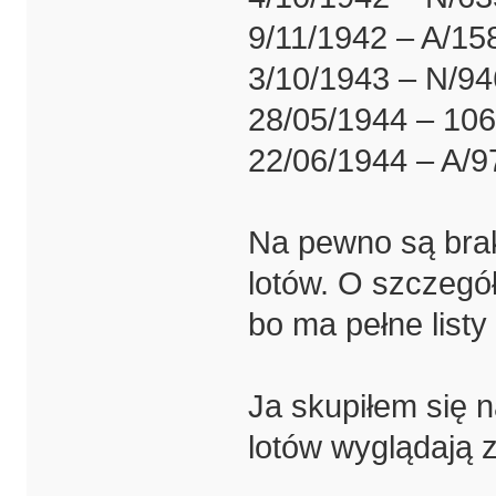
9/11/1942 – A/15
3/10/1943 – N/94
28/05/1944 – 10
22/06/1944 – A/9
Na pewno są braki 
lotów. O szczegó
bo ma pełne list
Ja skupiłem się n
lotów wyglądają 