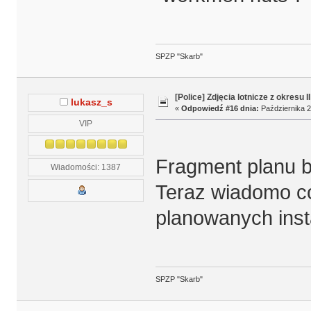
SPZP "Skarb"
[Police] Zdjęcia lotnicze z okresu I
lukasz_s
«
Odpowiedź #16 dnia:
Października 2
VIP
Fragment planu b
Wiadomości: 1387
Teraz wiadomo co
planowanych insta
SPZP "Skarb"