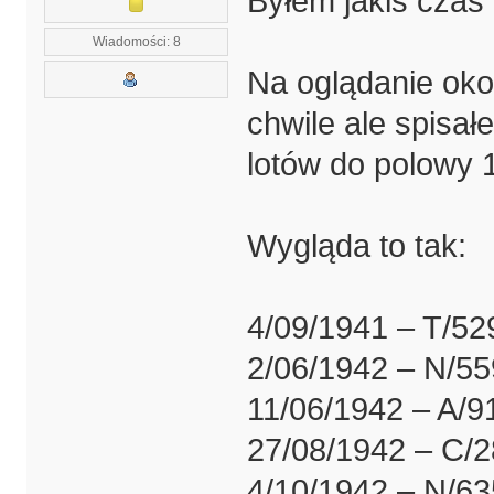
Byłem jakiś czas
Wiadomości: 8
Na oglądanie okol
chwile ale spisa
lotów do polowy 
Wygląda to tak:
4/09/1941 – T/52
2/06/1942 – N/55
11/06/1942 – A/9
27/08/1942 – C/
4/10/1942 – N/63