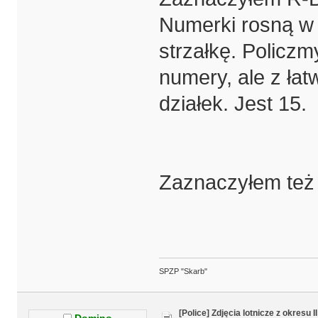
Numerki rosną w
strzałkę. Policzm
numery, ale z łat
działek. Jest 15.
Zaznaczyłem też 
SPZP "Skarb"
[Police] Zdjęcia lotnicze z okresu I