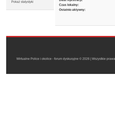
Data rejestracji:
Pokaż statystyki
Czas lokalny:
Ostatnio aktywny:
Wirtualne Police i okolice - forum dyskusyjne © 2026 | Wszystkie praw