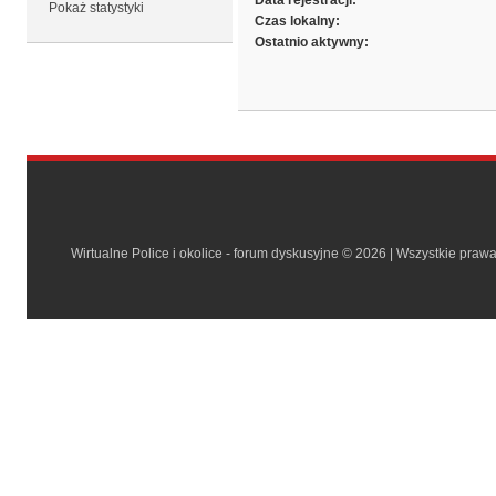
Data rejestracji:
Pokaż statystyki
Czas lokalny:
Ostatnio aktywny:
Wirtualne Police i okolice - forum dyskusyjne © 2026 | Wszystkie praw