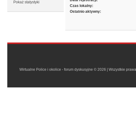
Data rejestracji:
Pokaż statystyki
Czas lokalny:
Ostatnio aktywny:
Wirtualne Police i okolice - forum dyskusyjne © 2026 | Wszystkie praw