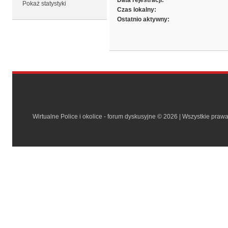
Data rejestracji:
Pokaż statystyki
Czas lokalny:
Ostatnio aktywny:
Wirtualne Police i okolice - forum dyskusyjne © 2026 | Wszystkie praw