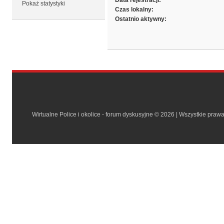
Data rejestracji:
Pokaż statystyki
Czas lokalny:
Ostatnio aktywny:
Wirtualne Police i okolice - forum dyskusyjne © 2026 | Wszystkie praw