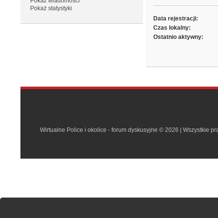
Pokaż wiadomości
Pokaż statystyki
Data rejestracji:
Czas lokalny:
Ostatnio aktywny:
Wirtualne Police i okolice - forum dyskusyjne © 2026 | Wszystkie p