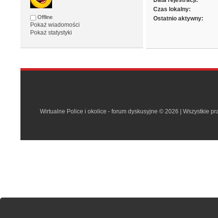
Data rejestracji:
Czas lokalny:
Offline
Ostatnio aktywny:
Pokaż wiadomości
Pokaż statystyki
Wirtualne Police i okolice - forum dyskusyjne © 2026 | Wszystkie p