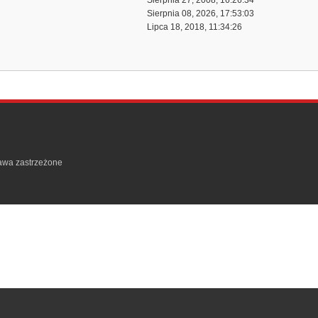
Sierpnia 27, 2008, 16:26:34
Sierpnia 08, 2026, 17:53:03
Lipca 18, 2018, 11:34:26
rawa zastrzeżone