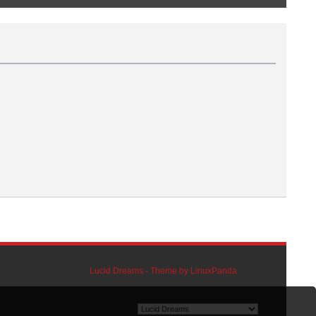
Lucid Dreams - Theme by LinuxPanda