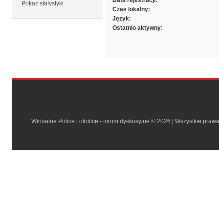
Data rejestracji:
Pokaż statystyki
Czas lokalny:
Język:
Ostatnio aktywny:
Wirtualne Police i okolice - forum dyskusyjne © 2026 | Wszystkie praw