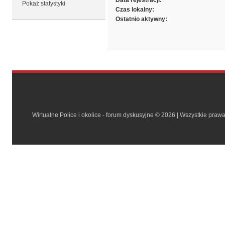
Data rejestracji:
Pokaż statystyki
Czas lokalny:
Ostatnio aktywny:
Wirtualne Police i okolice - forum dyskusyjne © 2026 | Wszystkie praw