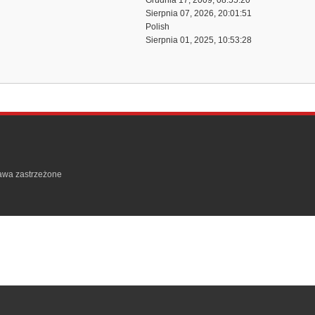
Grudnia 17, 2009, 08:55:20
Sierpnia 07, 2026, 20:01:51
Polish
Sierpnia 01, 2025, 10:53:28
rawa zastrzeżone