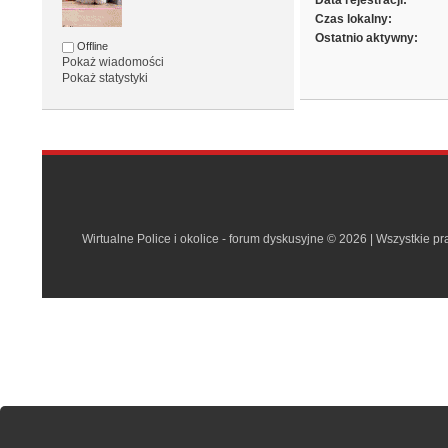
Data rejestracji:
Czas lokalny:
Ostatnio aktywny:
Offline
Pokaż wiadomości
Pokaż statystyki
Wirtualne Police i okolice - forum dyskusyjne © 2026 | Wszystkie p