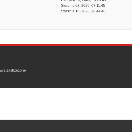
Czerwca 13, 2009, 15:25:45
Sierpnia 07, 2026, 07:11:45
Stycznia 16, 2023, 20:44:48
rawa zastrzeżone