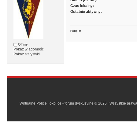
Data rejestracji:
Czas lokalny:
Ostatnio aktywny:
Podpis:
Offline
Pokaż wiadomości
Pokaż statystyki
Wirtualne Police i okolice - forum dyskusyjne © 2026 | Wszystkie praw