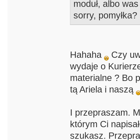
moduł, albo was
sorry, pomyłka?
Hahaha
Czy uwa
wydaje o Kurierze
materialne ? Bo 
tą Ariela i naszą
I przepraszam. M
którym Ci napisa
szukasz. Przepr