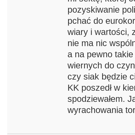
pozyskiwanie pol
pchać do euroko
wiary i wartości,
nie ma nic wspóln
a na pewno takie
wiernych do czyn
czy siak będzie 
KK poszedł w kier
spodziewałem. Ja
wyrachowania to