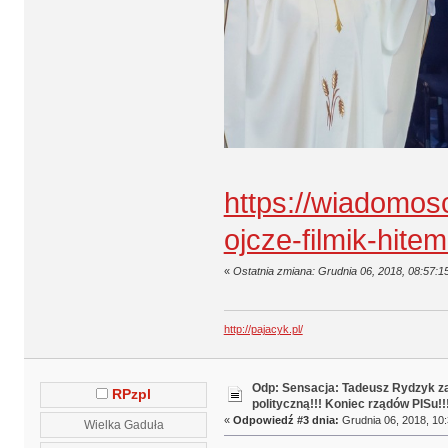
https://wiadomosc
ojcze-filmik-hit
«
Ostatnia zmiana: Grudnia 06, 2018, 08:57:1
http://pajacyk.pl/
Odp: Sensacja: Tadeusz Rydzyk za
RPzpl
polityczną!!! Koniec rządów PISu!!
«
Odpowiedź #3 dnia:
Grudnia 06, 2018, 10:
Wielka Gaduła