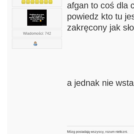
afgan to coś dla 
powiedz kto tu jes
zakręcony jak sł
Wiadomości: 742
a jednak nie wst
Mózg posiadają wszyscy, rozum nieliczni.