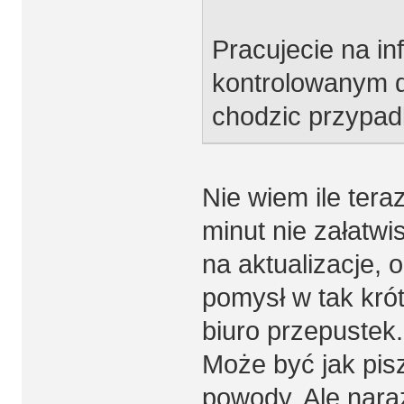
Pracujecie na inf
kontrolowanym d
chodzic przypadk
Nie wiem ile tera
minut nie załatwi
na aktualizacje, 
pomysł w tak kró
biuro przepustek.
Może być jak pisz
powody. Ale naraz