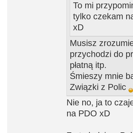
To mi przypomin
tylko czekam n
xD
Musisz zrozumie
przychodzi do pr
płatną itp.
Śmieszy mnie bar
Związki z Polic
Nie no, ja to czaj
na PDO xD