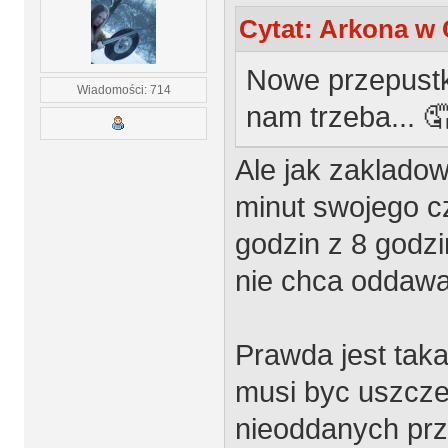
Cytat: Arkona w 
Nowe przepustki
Wiadomości: 714
nam trzeba... 
Ale jak zakladow
minut swojego c
godzin z 8 godzi
nie chca oddaw
Prawda jest taka
musi byc uszczel
nieoddanych pr