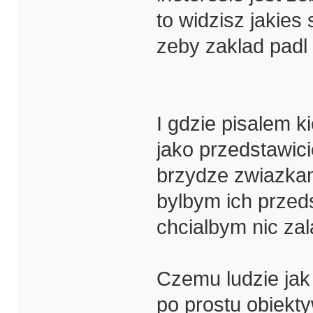
to widzisz jakies
zeby zaklad padl 
I gdzie pisalem k
jako przedstawici
brzydze zwiazkam
bylbym ich przed
chcialbym nic zal
Czemu ludzie jak 
po prostu obiekt