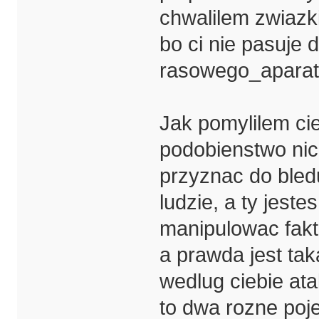
chwalilem zwiazki
bo ci nie pasuje d
rasowego_apara
Jak pomylilem ci
podobienstwo nick
przyznac do bledu
ludzie, a ty jest
manipulowac fakt
a prawda jest tak
wedlug ciebie ata
to dwa rozne pojec