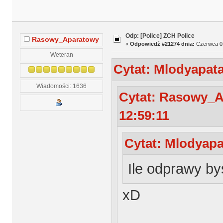
Odp: [Police] ZCH Police
Rasowy_Aparatowy
«
Odpowiedź #21274 dnia:
Czerwca 01
Weteran
Cytat: Mlodyapata
Wiadomości: 1636
Cytat: Rasowy_A
12:59:11
Cytat: Mlodyapa
Ile odprawy by
xD