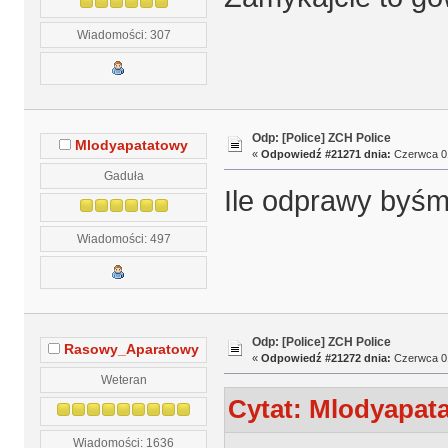
Wiadomości: 307
Odp: [Police] ZCH Police
Mlodyapatatowy
«
Odpowiedź #21271 dnia:
Czerwca 01
Gaduła
Ile odprawy byśmy
Wiadomości: 497
Odp: [Police] ZCH Police
Rasowy_Aparatowy
«
Odpowiedź #21272 dnia:
Czerwca 01
Weteran
Cytat: Mlodyapata
Wiadomości: 1636