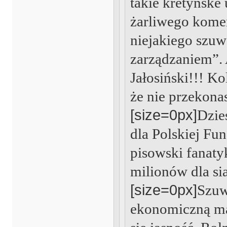
takie kretyńske
żarliwego komen
niejakiego szuw
zarządzaniem”. 
Jałosiński!!! Ko
że nie przekonasz
[size=0px]
Dzie
dla Polskiej Fu
pisowski fanaty
milionów dla sia
[size=0px]
Szuw
ekonomiczną ma