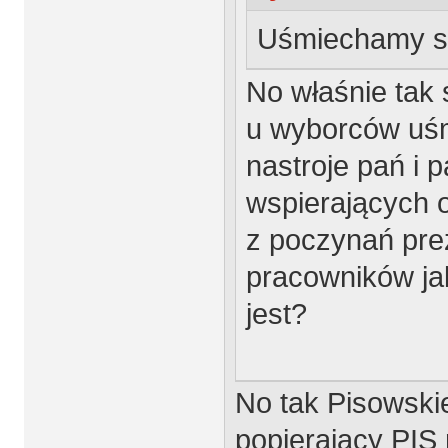
Uśmiechamy s
No właśnie tak 
u wyborców uśm
nastroje pań i 
wspierających 
z poczynań pre
pracowników jak
jest?
No tak Pisowskie
popierajacy PIS 