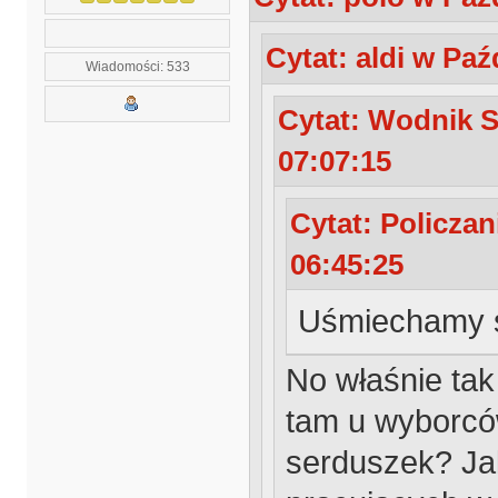
Cytat: aldi w Paź
Wiadomości: 533
Cytat: Wodnik S
07:07:15
Cytat: Policzan
06:45:25
Uśmiechamy s
No właśnie tak
tam u wyborców
serduszek? Jak