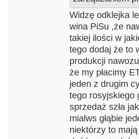
Widzę odklejka le
wina PiSu ,że na
takiej ilości w ja
tego dodaj że to
produkcji nawozu
że my płacimy ET
jeden z drugim cy
tego rosyjskiego
sprzedaż szła jak
mialws głąbie jed
niektórzy to maj