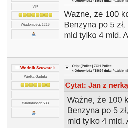
«
Odpowiedź #18693 dnia:
Październik
VIP
Ważne, że 100 ko
Benzyna po 5 zł, 
Wiadomości: 1219
mld tylko 4 mld. 
Odp: [Police] ZCH Police
Wodnik Szuwarek
«
Odpowiedź #18694 dnia:
Październik
Wielka Gaduła
Cytat: Jan z nerką
Ważne, że 100 k
Wiadomości: 533
Benzyna po 5 zł,
mld tylko 4 mld.