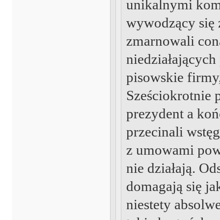
unikalnymi kom
wywodzący się z 
zmarnowali con
niedziałających
pisowskie firmy,
Sześciokrotnie 
prezydent a ko
przecinali wstęg
z umowami powin
nie działają. O
domagają się ja
niestety absol