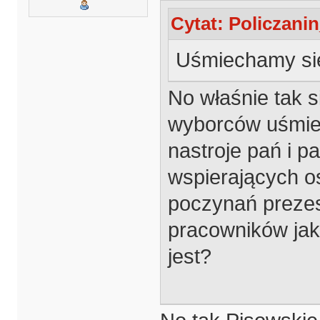
Cytat: Policzanin
Uśmiechamy si
No właśnie tak s
wyborców uśmiec
nastroje pań i 
wspierających o
poczynań prezes
pracowników jak 
jest?