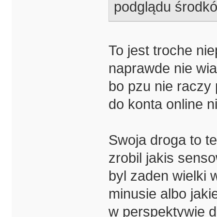
podglądu środków
To jest troche n
naprawde nie wi
bo pzu nie raczy 
do konta online n
Swoja droga to te
zrobil jakis sens
byl zaden wielki 
minusie albo jaki
w perspektywie d