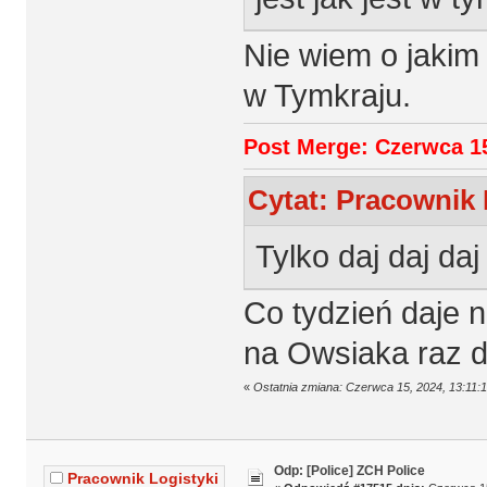
Nie wiem o jakim 
w Tymkraju.
Post Merge: Czerwca 15
Cytat: Pracownik 
Tylko daj daj daj
Co tydzień daje n
na Owsiaka raz d
«
Ostatnia zmiana: Czerwca 15, 2024, 13:11:
Odp: [Police] ZCH Police
Pracownik Logistyki