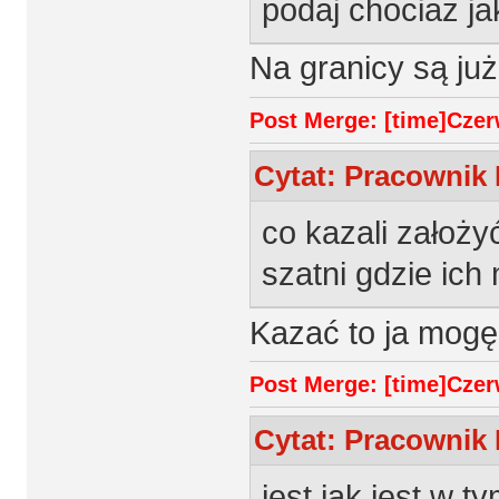
podaj chociaż ja
Na granicy są już
Post Merge: [time]Czerw
Cytat: Pracownik 
co kazali założy
szatni gdzie ich
Kazać to ja mogę
Post Merge: [time]Czerw
Cytat: Pracownik 
jest jak jest w t