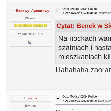
Odp: [Police] ZCH Police
Rasowy_Aparatowy
«
Odpowiedź #16248 dnia:
Sierpnia 07
Weteran
Cytat: Benek w Si
Wiadomości: 1636
Na nockach wam
szatniach i nas
mieszkaniach ki
Hahahaha zaora
Odp: [Police] ZCH Police
moto
«
Odpowiedź #16249 dnia:
Sierpnia 07
Bywalec