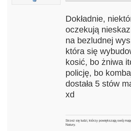
Dokładnie, niektó
oczekują nieskaz
na bezludnej wys
która się wybudo
kosić, bo żniwa i
policję, bo kombaj
dostała 5 stów 
xd
Strzeż się ludzi, którzy powiększają swój m
Natury.