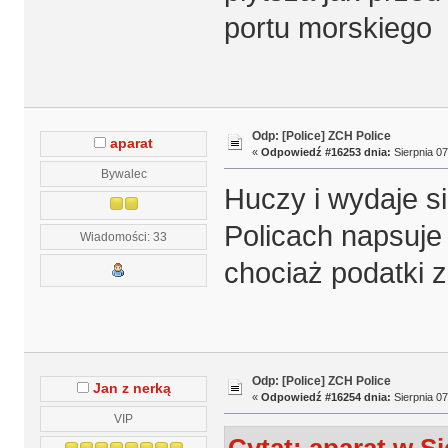
portu morskiego
Odp: [Police] ZCH Police
aparat
«
Odpowiedź #16253 dnia:
Sierpnia 07
Bywalec
Huczy i wydaje si
Policach napsuje
Wiadomości: 33
chociaż podatki z
Odp: [Police] ZCH Police
Jan z nerką
«
Odpowiedź #16254 dnia:
Sierpnia 07
VIP