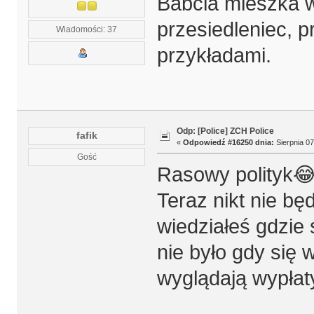
Babcia mieszka w
przesiedleniec, 
Wiadomości: 37
przykładami.
Odp: [Police] ZCH Police
fafik
«
Odpowiedź #16250 dnia:
Sierpnia 07
Gość
Rasowy polityk
Teraz nikt nie bę
wiedziałeś gdzie
nie było gdy się 
wyglądają wypłat