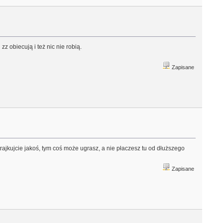
z obiecują i też nic nie robią.
Zapisane
trajkujcie jakoś, tym coś może ugrasz, a nie płaczesz tu od dłuższego
Zapisane