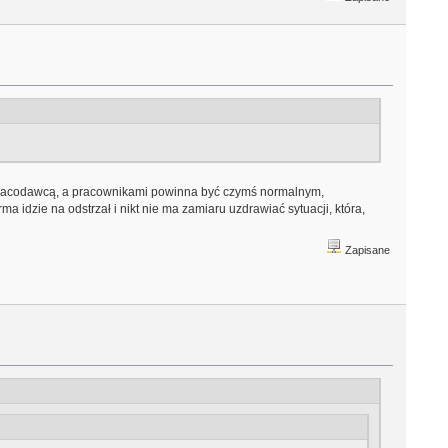
 pracodawcą, a pracownikami powinna być czymś normalnym,
a idzie na odstrzał i nikt nie ma zamiaru uzdrawiać sytuacji, która,
Zapisane