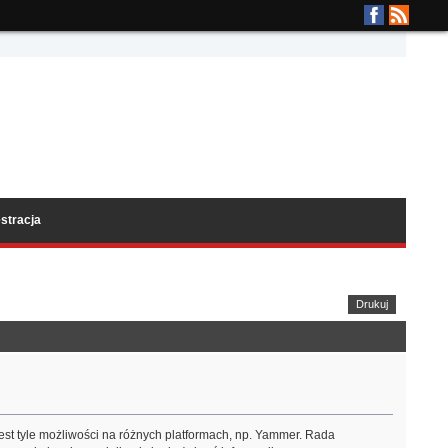
stracja
Drukuj
jest tyle możliwości na różnych platformach, np. Yammer. Rada