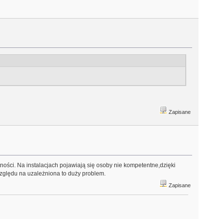
Zapisane
ości. Na instalacjach pojawiają się osoby nie kompetentne,dzięki
względu na uzależniona to duży problem.
Zapisane