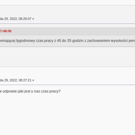
da 29, 2022, 08:26:07 »
07:48:06
mieniającej tygodniowy czas pracy z 40 do 35 godzin z zachowaniem wysokości pens
da 29, 2022, 08:27:21 »
 odpowie jaki jest u nas czas pracy?