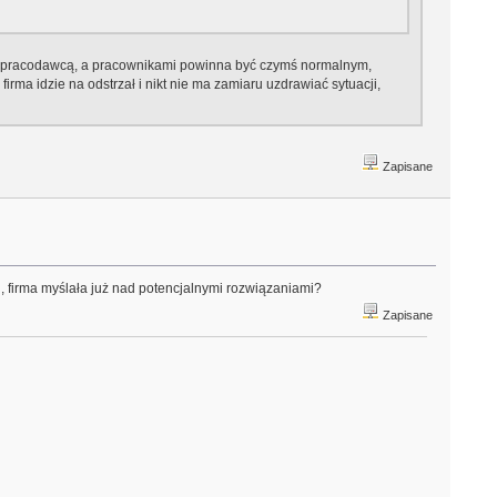
zy pracodawcą, a pracownikami powinna być czymś normalnym,
irma idzie na odstrzał i nikt nie ma zamiaru uzdrawiać sytuacji,
Zapisane
, firma myślała już nad potencjalnymi rozwiązaniami?
Zapisane