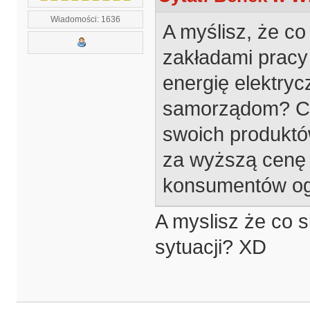
Wiadomości: 1636
A myślisz, że co
zakładami pracy
energię elektryc
samorządom? Ci 
swoich produktów
za wyższą cenę j
konsumentów ogł
A myslisz że co s
sytuacji? XD