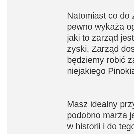
Natomiast co do 
pewno wykażą og
jaki to zarząd je
zyski. Zarząd do
będziemy robić z
niejakiego Pinoki
Masz idealny przy
podobno marża je
w historii i do te