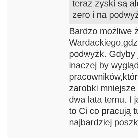
teraz zyski są a
zero i na podwyż
Bardzo możliwe ż
Wardackiego,gdzi
podwyżk. Gdyby je
inaczej by wygląd
pracowników,któr
zarobki mniejsze 
dwa lata temu. I 
to Ci co pracują 
najbardziej posz