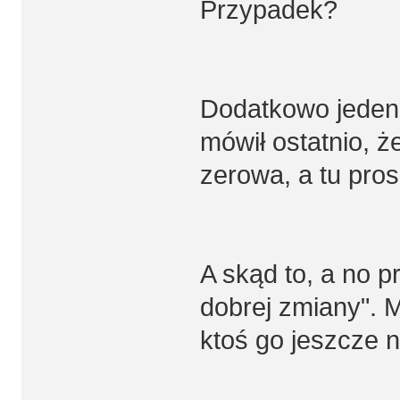
Przypadek?
Dodatkowo jeden z
mówił ostatnio, 
zerowa, a tu pros
A skąd to, a no p
dobrej zmiany". 
ktoś go jeszcze n