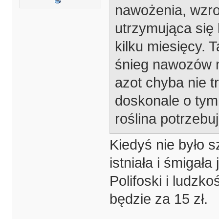
nawożenia, wzro
utrzymująca się
kilku miesięcy.
śnieg nawozów nik
azot chyba nie t
doskonale o tym 
roślina potrzebuj
Kiedyś nie było 
istniała i śmigała 
Polifoski i ludzk
będzie za 15 zł.