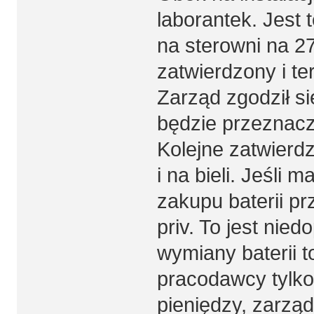
laborantek. Jest
na sterowni na 2
zatwierdzony i t
Zarząd zgodził si
będzie przeznac
Kolejne zatwierd
i na bieli. Jeśli
zakupu baterii pr
priv. To jest nied
wymiany baterii 
pracodawcy tylko
pieniędzy, zarząd