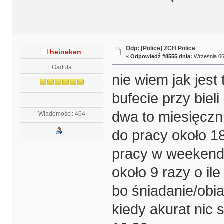
Odp: [Police] ZCH Police
heineken
«
Odpowiedź #8555 dnia:
Września 06,
Gaduła
nie wiem jak jest
bufecie przy bieli
dwa to miesięczn
Wiadomości: 464
do pracy około 18
pracy w weekendy
około 9 razy o ile
bo śniadanie/obia
kiedy akurat nic s