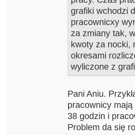
grafiki wchodzi 
pracownicxy wyn
za zmiany tak, w
kwoty za nocki, n
okresami rozlic
wyliczone z graf
Pani Aniu. Przyk
pracownicy mają 
38 godzin i prac
Problem da się r