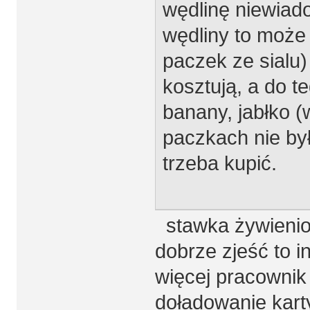
wędlinę niewiad
wędliny to może 
paczek ze sialu
kosztują, a do t
banany, jabłko 
paczkach nie był
trzeba kupić.
stawka żywieniowa
dobrze zjeść to 
więcej pracownik
doładowanie kart