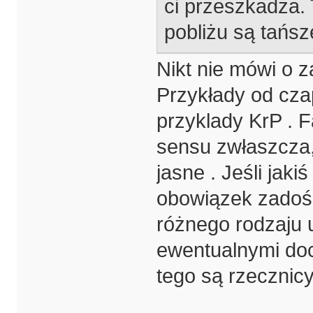
ci przeszkadza. 
pobliżu są tańsz
Nikt nie mówi o 
Przykłady od cza
przyklady KrP . 
sensu zwłaszcza, 
jasne . Jeśli ja
obowiązek zadość
różnego rodzaju u
ewentualnymi do
tego są rzecznicy