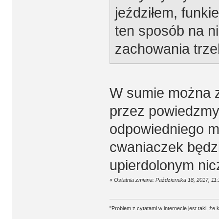
jeździłem, funki
ten sposób na ni
zachowania trze
W sumie można z
przez powiedzmy 
odpowiedniego m
cwaniaczek będzi
upierdolonym nic
«
Ostatnia zmiana: Października 18, 2017, 11
"Problem z cytatami w internecie jest taki, ż