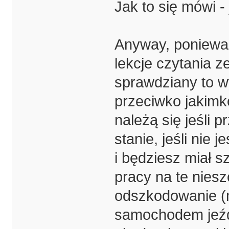
Jak to się mówi -
Anyway, ponieważ
lekcje czytania z
sprawdziany to w
przeciwko jakim
należą się jeśli 
stanie, jeśli nie 
i będziesz miał s
pracy na te niesz
odszkodowanie (m
samochodem jeźdz