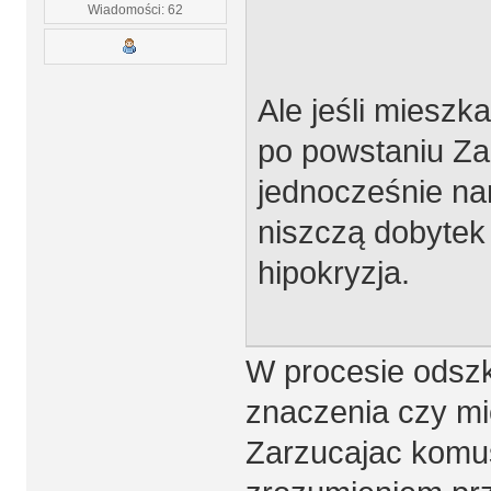
Wiadomości: 62
Ale jeśli mieszka
po powstaniu Zak
jednocześnie nar
niszczą dobytek 
hipokryzja.
W procesie odsz
znaczenia czy mi
Zarzucajac komuś