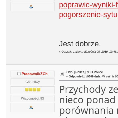
poprawic-wyniki-
pogorszenie-sytu
Jest dobrze.
«
Ostatnia zmiana: Września 05, 2019, 19:46:
Odp: [Police] ZCH Police
PracownikZCh
«
Odpowiedź #9509 dnia:
Września 06,
Gadatliwy
Przychody ze
nieco ponad 
Wiadomości: 93
porównania r