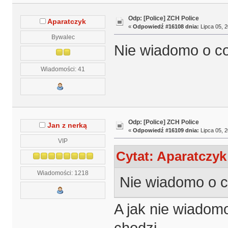
Odp: [Police] ZCH Police
Aparatczyk
«
Odpowiedź #16108 dnia:
Lipca 05, 2
Bywalec
Nie wiadomo o co
Wiadomości: 41
Odp: [Police] ZCH Police
Jan z nerką
«
Odpowiedź #16109 dnia:
Lipca 05, 2
VIP
Cytat: Aparatczyk
Wiadomości: 1218
Nie wiadomo o c
A jak nie wiadom
chodzi.