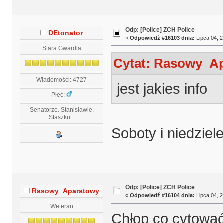
Odp: [Police] ZCH Police
DEtonator
«
Odpowiedź #16103 dnia:
Lipca 04, 2
Stara Gwardia
Cytat: Rasowy_Apa
Wiadomości: 4727
jest jakies info
Płeć:
Senatorze, Stanisławie,
Staszku...
Soboty i niedziel
Odp: [Police] ZCH Police
Rasowy_Aparatowy
«
Odpowiedź #16104 dnia:
Lipca 04, 2
Weteran
Chłop co cytować