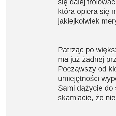
się dalej trolowac
która opiera się 
jakiejkolwiek mer
Patrząc po więks
ma już żadnej prz
Począwszy od kl
umiejętności wyp
Sami dążycie do 
skamlacie, że ni