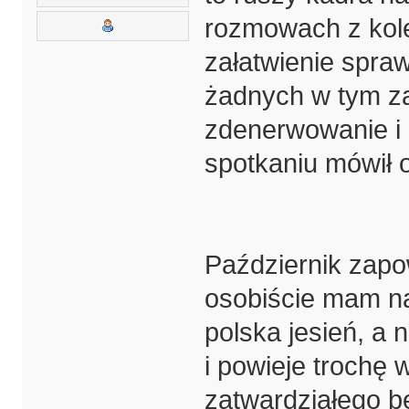
rozmowach z kole
załatwienie spraw
żadnych w tym zak
zdenerwowanie i 
spotkaniu mówił o
Październik zapo
osobiście mam na
polska jesień, a 
i powieje trochę
zatwardziałego b